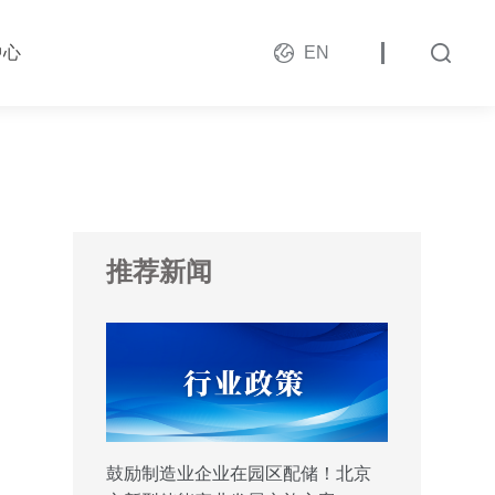
中心
EN
推荐新闻
鼓励制造业企业在园区配储！北京