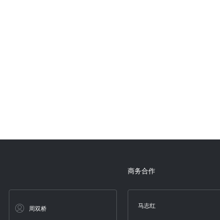
商务合作
马志红
周双桥