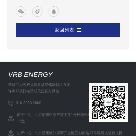
返回列表
VRB ENERGY
普能可为客户提供多场景储能解决方案
详询可拨打电话或关注官方微信
010-8083 2600
商务中心 - 北京朝阳区东三环中路1号环球金融中心办公西塔5层12-
13室
生产中心 - 北京通州区张家湾开发区云杉南路17号潞通洪运科技园