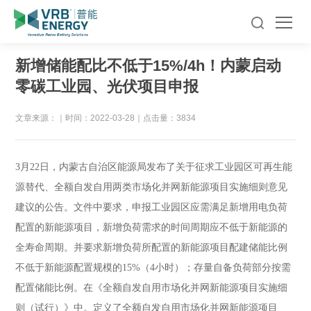
新增储能配比不低于15%/4h！内蒙启动
零碳工业园、光伏项目申报
文章来源：
｜
时间：2022-03-28
｜
点击量：3834
3
月
22
日，内蒙古自治区能源局发布了关于征求工业园区可再生能
源替代、全额自发自用两类市场化并网新能源项目实施细则意见
建议的公告。文件中要求，申报工业园区应需满足新增用电负荷
配置的新能源项目，新增负荷需求的时间周期应不低于新能源的
全寿命周期。并要求新增负荷所配置的新能源项目配建储能比例
不低于新能源配置规模的
15%
（
4
小时）；存量自备负荷部分按需
配置储能比例。在《全额自发自用市场化并网新能源项目实施细
则（试行）》中。定义了全额自发自用市场化并网新能源项目