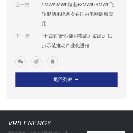
上一篇：
5MW/5MWh锂电+2MW/0.4MWh飞
轮混储系统首次在国内电网调频应
用
下一篇：
“十四五”新型储能实施方案出炉 试
点示范推动产业化进程
返回列表
VRB ENERGY