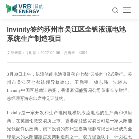
Invinity签约苏州市吴江区全钒液流电池
系统生产制造项目
文章来源：
｜
时间：2022-04-06
｜
点击量：4394
3月30日上午，钒流储能电池项目落户七都“云签约”仪式举行。苏
州市吴江区七都镇领导蔡建忠、王鹏宇、钱志强、沈晓东，
Invinity中国区总裁江宗宪，香港豪源盛贸易公司董事长毕胜洋、
总经理胥海东出席并见证签约。
Invinity是一家开发和生产电网规模钒液流电池的生产商和供应
商，在英国伦敦交易所上市。香港豪源盛贸易公司是一家太阳能
光伏配件供应商，旗下投资的苏州宝嘉新能源有限公司已成为全
球最大的太阳能跟踪支架制造商之一。双方强强联手，计划在七