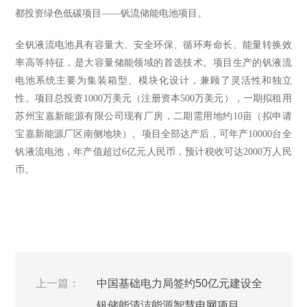
都投资绿色低碳项目——钒流储能电池项目。
全钒液流电池具有容量大、安全环保、循环寿命长、能量转换效
率高等特征，是大容量储能领域的首选技术。项目生产的钒液流
电池系统主要为集装箱型、模块化设计，兼顾了灵活性和独立
性。项目总投资1000万美元（注册资本500万美元），一期拟租用
苏州宝嘉新能源有限公司现有厂房，二期需用地约10亩（拟申请
宝嘉新能源厂区南侧地块）。项目全部达产后，可年产10000台全
钒液流电池，年产值超过6亿元人民币，预计税收可达2000万人民
币。
上一篇：
中国基础电力局签约50亿元建设全
钒储能清洁能源智慧电网项目