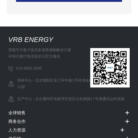
VRB ENERGY
普能可为客户提供多场景储能解决方案
详询可拨打电话或关注官方微信
010-8083 2600
商务中心 - 北京朝阳区东三环中路1号环球金融中心办公西塔5层12-
13室
生产中心 - 北京通州区张家湾开发区云杉南路17号潞通洪运科技园
全球销售
商务合作
人力资源