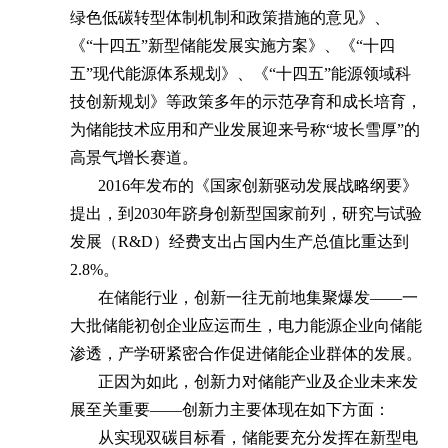
绿色低碳转型体制机制和政策措施的意见》、
《“十四五”新型储能发展实施方案》、《“十四
五”现代能源体系规划》、《“十四五”能源领域科
技创新规划》等政策多年的示范孕育和成长培育，
为储能技术应用和产业发展迎来号称“坡长雪厚”的
高景气增长赛道。
2016
年发布的《国家创新驱动发展战略纲要》
提出，到2030年跻身创新型国家前列，研究与试验
发展（R&D）经费支出占国内生产总值比重达到
2.8%。
在储能行业，创新一往无前地集聚爆发——一
大批储能初创企业应运而生，电力能源企业向储能
渗透，产学研紧密合作促进储能企业群体的发展。
正因为如此，创新力对储能产业及企业未来发
展至关重要——创新力主要体现在如下方面：
从实现双碳目标看，储能要充分发挥在新型电