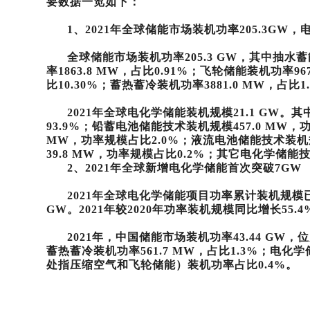
要数据一览如下：
1
、2021年全球储能市场装机功率205.3GW，电
全球储能市场装机功率205.3 GW，其中抽水蓄
率1863.8 MW，占比0.91%；飞轮储能装机功率96
比10.30%；蓄热蓄冷装机功率3881.0 MW，占比1
2021
年全球电化学储能装机规模21.1 GW。其
93.9%；铅蓄电池储能技术装机规模457.0 MW，
MW，功率规模占比2.0%；液流电池储能技术装机规
39.8 MW，功率规模占比0.2%；其它电化学储能技
2
、2021年全球新增电化学储能首次突破7GW
2021
年全球电化学储能项目功率累计装机规模已超过
GW。2021年较2020年功率装机规模同比增长55.4%
2021
年，中国储能市场装机功率43.44 GW，位
蓄热蓄冷装机功率561.7 MW，占比1.3%；电化学
处指压缩空气和飞轮储能）装机功率占比0.4%。