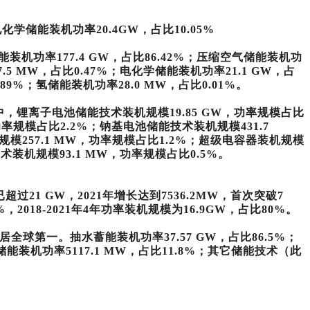
化学储能装机功率20.4GW，占比10.05%
能装机功率177.4 GW，占比86.42%；压缩空气储能装机功
7.5 MW，占比0.47%；电化学储能装机功率21.1 GW，占
.89%；氢储能装机功率28.0 MW，占比0.01%。
中，锂离子电池储能技术装机规模19.85 GW，功率规模占比
功率规模占比2.2%；钠基电池储能技术装机规模431.7
模257.1 MW，功率规模占比1.2%；超级电容器装机规模
术装机规模93.1 MW，功率规模占比0.5%。
21 GW，2021年增长达到7536.2MW，首次突破7
，2018-2021年4年功率装机规模为16.9GW，占比80%。
居全球第一。抽水蓄能装机功率37.57 GW，占比86.5%；
储能装机功率5117.1 MW，占比11.8%；其它储能技术（此