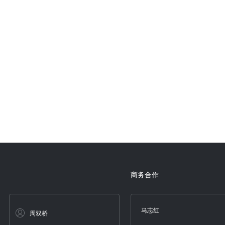
商务合作
马志红
周双桥