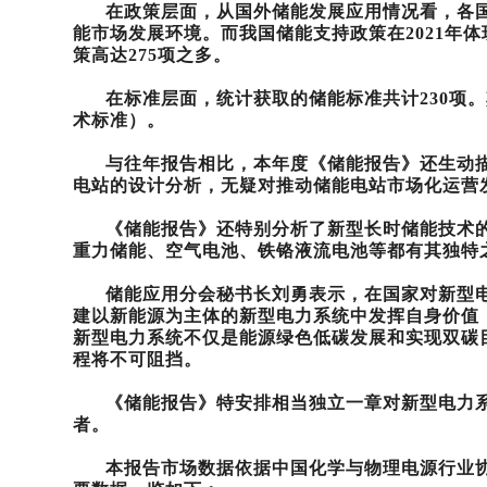
在政策层面，从国外储能发展应用情况看，各
能市场发展环境。而我国储能支持政策在2021年体
策高达275项之多。
在标准层面，统计获取的储能标准共计230项。
术标准）。
与往年报告相比，本年度《储能报告》还生动
电站的设计分析，无疑对推动储能电站市场化运营
《储能报告》还特别分析了新型长时储能技术
重力储能、空气电池、铁铬液流电池等都有其独特
储能应用分会秘书长刘勇表示，在国家对新型
建以新能源为主体的新型电力系统中发挥自身价值
新型电力系统不仅是能源绿色低碳发展和实现双碳
程将不可阻挡。
《储能报告》特安排相当独立一章对新型电力
者。
本报告市场数据依据中国化学与物理电源行业