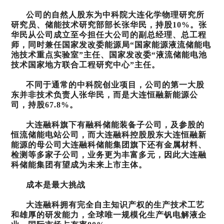
公司的自然人股东为中科院大连化学物理研究所
研究员、储能技术研究部部长张华民，持股10%。张
华民从公司成立至今担任大公司的副总经理、总工程
师，同时兼任国家发改委能源局“国家能源液流储能电
池技术重点实验室”主任、国家发改委“液流储能电池
技术国家地方联合工程研究中心”主任。
不同于通常的中科院创业项目，公司的第一大股
东并非技术负责人张华民，而是大连恒融新能源公
司，持股67.8%。
大连融科旗下有融科储能装备子公司，及参股的
恒流储能电站公司，而大连融科控股股东大连恒融新
能源的母公司大连融科储能集团旗下还有金属材料、
检测等多家子公司，业务更为丰富多元，因此大连融
科储能集团有望成为未来上市主体。
成本是最大挑战
大连融科拥有完全自主知识产权的生产技术工艺
和雄厚的研发能力，全球唯一规模化生产钒电解液企