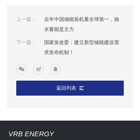
上一篇：
去年中国储能装机量全球第一，抽
水蓄能是主力
下一篇：
国家发改委：建立新型储能建设需
求发布机制！
返回列表
VRB ENERGY