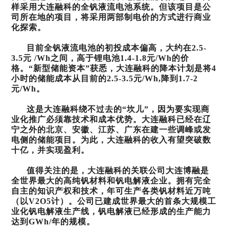
样采用大连融科的全钒液流电池系统。但该项目是公
司所在地的项目，将采用两部制电价的方式进行商业
化探索。
目前全钒液流电池的初投成本偏高，大约在2.5-
3.5元 /Wh之间，高于锂电池1.4-1.8元/Wh的价
格。“新型储能资本”获悉，大连融科的降本计划是将4
小时的储能成本从目前的2.5-3.5元/Wh,降到1.7-2
元/Wh。
这是大连融科绕不过去的“坎儿”，因为要实现商
业化推广必须靠技术和成本优势。大连融科已经在辽
宁之外的北京、安徽、江苏、广东在建一些调峰或发
电侧的储能项目。为此，大连融科的收入有望突破数
十亿，并实现盈利。
值得关注的是，大连融科的关联公司大连博融是
全世界最大的高纯钒材料和钒电解液企业。拥有完全
自主的知识产权和技术，年可生产各类钒材料近万吨
（以V2O5计）。公司已建成世界最大的首条大规模工
业化钒电解液生产线，钒电解液已经形成的生产能力
达到GWh/年的规模。