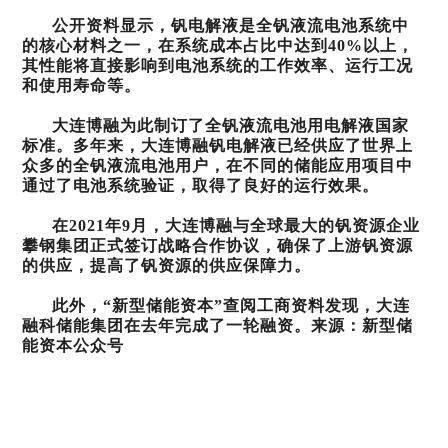
公开资料显示，钒电解液是全钒液流电池系统中
的核心材料之一，在系统成本占比中达到40%以上，
其性能将直接影响到电池系统的工作效率、运行工况
和使用寿命等。
大连博融为此制订了全钒液流电池用电解液国家
标准。多年来，大连博融钒电解液已经供应了世界上
众多的全钒液流电池用户，在不同的储能应用项目中
通过了电池系统验证，取得了良好的运行效果。
在2021年9月，大连博融与全球最大的钒资源企业
攀钢集团正式签订战略合作协议，确保了上游钒资源
的供应，提高了钒资源的供应保障力。
此外，“新型储能资本”查阅工商资料发现，大连
融科储能集团在去年完成了一轮融资。来源：新型储
能资本公众号