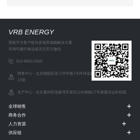
VRB ENERGY
普能可为客户提供多场景储能解决方案
详询可拨打电话或关注官方微信
010-8083 2600
商务中心 - 北京朝阳区东三环中路1号环球金融中心办公西塔5层12-
13室
生产中心 - 北京通州区张家湾开发区云杉南路17号潞通洪运科技园
全球销售
商务合作
人力资源
供应链