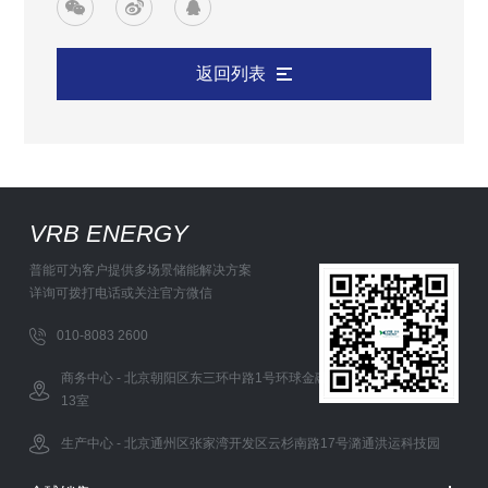
返回列表
VRB ENERGY
普能可为客户提供多场景储能解决方案
详询可拨打电话或关注官方微信
010-8083 2600
商务中心 - 北京朝阳区东三环中路1号环球金融中心办公西塔5层12-
13室
生产中心 - 北京通州区张家湾开发区云杉南路17号潞通洪运科技园