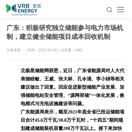
广东：积极研究独立储能参与电力市场机
制，建立健全储能项目成本回收机制
文章来源：
｜
时间：2022-06-20
｜
点击量：3461
北极星储能网获悉，近日，广东省能源局对人大代
表饶睦敏、王威、张大林、孔令涌、李小娟等相关
建议做出了回复。回应促进新型储能产业发展、加
强储能电站安全管理、“源网荷储”一体化发展，换
电模式与充电设施建设等问题。
广东能源局表示，截至2021年底全省已投运储能项
目合计45.6万千瓦/38.8万千瓦时，“十四五”期间规
划建成储能装机容量200万千瓦以上。接下来加快