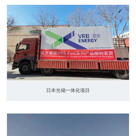
日本光储一体化项目