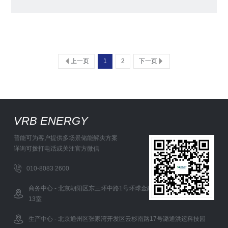
上一页
下一页
1
2
VRB ENERGY
普能可为客户提供多场景储能解决方案
详询可拨打电话或关注官方微信
010-8083 2600
商务中心 - 北京朝阳区东三环中路1号环球金融中心办公西塔5层12-
13室
生产中心 - 北京通州区张家湾开发区云杉南路17号潞通洪运科技园