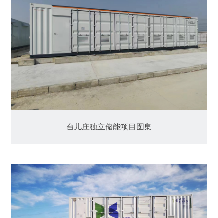
台儿庄独立储能项目图集