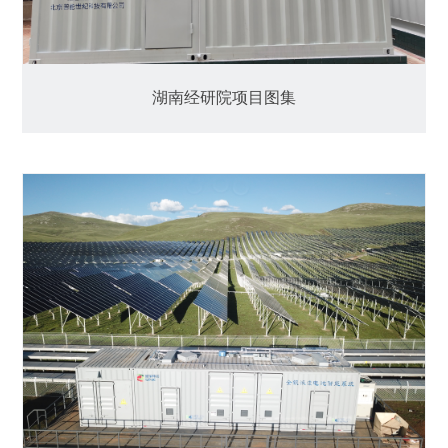
湖南经研院项目图集