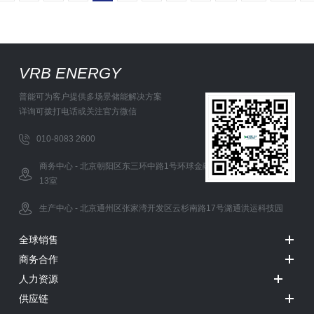
VRB ENERGY
普能可为客户提供多场景储能解决方案
详询可拨打电话或关注官方微信
010-8083 2600
商务中心 - 北京朝阳区东三环中路1号环球金融中心办公西塔5层12-
13室
生产中心 - 北京通州区张家湾开发区云杉南路17号潞通洪运科技园
全球销售
商务合作
人力资源
供应链