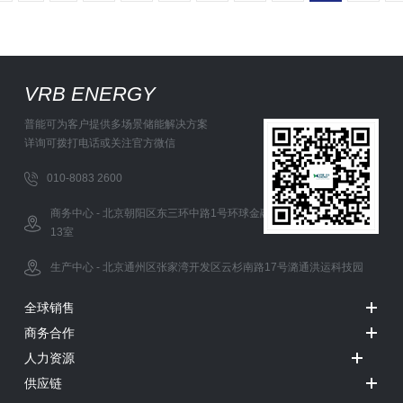
VRB ENERGY
普能可为客户提供多场景储能解决方案
详询可拨打电话或关注官方微信
010-8083 2600
商务中心 - 北京朝阳区东三环中路1号环球金融中心办公西塔5层12-
13室
生产中心 - 北京通州区张家湾开发区云杉南路17号潞通洪运科技园
全球销售
商务合作
人力资源
供应链