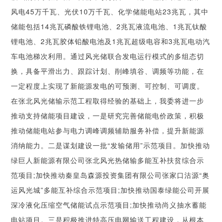
风电45万千瓦、光伏10万千瓦、化学储能电站23兆瓦，其中
储能包括14兆瓦磷酸铁锂电池、2兆瓦液流电池、1兆瓦钛酸
锂电池、2兆瓦胶体铅酸电池及1兆瓦超级电容和3兆瓦电动汽
车电池梯次利用。通过风光储联合发电运行模式的多组态切
换，具备平滑出力、跟踪计划、削峰填谷、调频等功能，在
一定程度上实现了新能源发电的可预测、可控制、可调度。
在张北风光储输示范工程取得经验的基础上，我委将进一步
推动支持储能项目建设，一是研究完善储能电价政策，积极
推动储能电站参与电力调峰调频辅助服务补偿，提升新能源
消纳能力。二是谋划建设一批“发输储用”示范项目。加快推动
绿巨人新能源有限公司张北风光热储输多能互补扶贫综合示
范项目;加快推动秦皇岛森源投资集团有限公司张家口沽源“奥
运风光城”多能互补综合示范项目;加快推动国泰绿能公司开展
深冷液化压缩空气储能试点示范项目;加快推动尚义抽水蓄能
电站项目。三是积极推进特高压电网输送工程建设，从根本