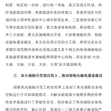
制度，制定统一目标，进行统一考核，真正实现大区域、跨
区域新能源并网，将新能源丰富的张家口、承德等地区与区
域内电力需求旺盛的中心城市联系起来。二是加快张家口市
可再生能源示范区建设，着力推进体制机制、商业模式、技
术三大创新，重点实施规模化开发、大容量储能应用、智能
化输电通道建设、多元化应用示范四大工程。研究论证在京
津冀区域范围内选择合适地点建立多个独立的电池储能电站
直接接受新能源专属输配网调度中心控制，切实形成“大供、
大储、大输、大送、大转、大用”的大能源格局。
三、加大储能示范项目投入，推动智能化输电通道建设
国家风光储输示范工程在世界上首创了风光储联合发电
控制运行方式和调度模式，为解决新能源大规模并网的世界
性技术难题进行了突破性尝试，初步验证了风光储联合发电
模式的科学性。截止目前，该项目一二期工程累计建成投产