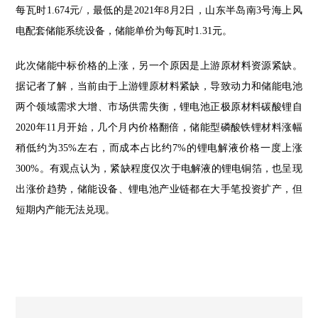
每瓦时1.674元/，最低的是2021年8月2日，山东半岛南3号海上风
电配套储能系统设备，储能单价为每瓦时1.31元。
此次储能中标价格的上涨，另一个原因是上游原材料资源紧缺。
据记者了解，当前由于上游锂原材料紧缺，导致动力和储能电池
两个领域需求大增、市场供需失衡，锂电池正极原材料碳酸锂自
2020年11月开始，几个月内价格翻倍，储能型磷酸铁锂材料涨幅
稍低约为35%左右，而成本占比约7%的锂电解液价格一度上涨
300%。有观点认为，紧缺程度仅次于电解液的锂电铜箔，也呈现
出涨价趋势，储能设备、锂电池产业链都在大手笔投资扩产，但
短期内产能无法兑现。