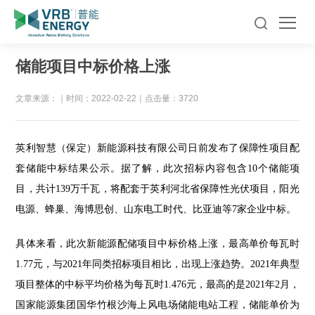
储能项目中标价格上涨
文章来源：
｜
时间：2022-02-22
｜
点击量：3720
英利智慧（保定）新能源科技有限公司日前发布了保障性项目配
套储能中标结果公示。据了解，此次招标内容包含10个储能项
目，共计139万千瓦，将配套于英利河北省保障性光伏项目，阳光
电源、蜂巢、海博思创、山东电工时代、比亚迪等7家企业中标。
具体来看，此次新能源配储项目中标价格上涨，最高单价每瓦时
1.77元，与2021年同类招标项目相比，出现上涨趋势。2021年典型
项目整体的中标平均价格为每瓦时1.476元，最高的是2021年2月，
国家能源集团国华竹根沙海上风电场储能电站工程，储能单价为