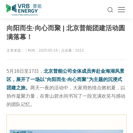
向阳而生·向心而聚 | 北京普能团建活动圆
满落幕！
文章来源：
｜
时间：2025-05-19
｜
点击量：3313
5月16日至17日，
北京普能公司全体成员奔赴金海湖风景
区，展开了一场以“向阳而生·向心而聚”为主题的沉浸式
团建之旅。
两天一夜的活动中，大家用热情点燃初夏，以
协作凝聚力量，在青山碧水间书写了一段充满欢笑与感动
的团队记忆。