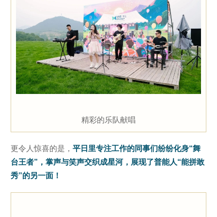
精彩的乐队献唱
更令人惊喜的是，
平日里专注工作的同事们纷纷化身“舞
台王者”，掌声与笑声交织成星河，展现了普能人“能拼敢
秀”的另一面！