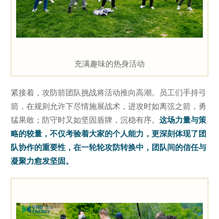
充满趣味的热身活动
紧接着，攻防箭团队挑战将活动推向高潮。员工们手持弓
箭，在规则允许下尽情施展战术，进攻时如离弦之箭，勇
猛果敢；防守时又如坚固盾牌，沉稳有序。
这场力量与策
略的较量，不仅考验着大家的个人能力，更深刻体现了团
队协作的重要性，在一轮轮攻防转换中，团队间的信任与
凝聚力愈发坚固。