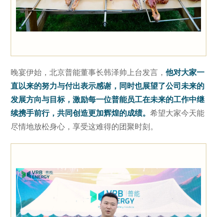
晚宴伊始，北京普能董事长韩泽帅上台发言，
他对大家一
直以来的努力与付出表示感谢，同时也展望了公司未来的
发展方向与目标，激励每一位普能员工在未来的工作中继
续携手前行，共同创造更加辉煌的成绩。
希望大家今天能
尽情地放松身心，享受这难得的团聚时刻。