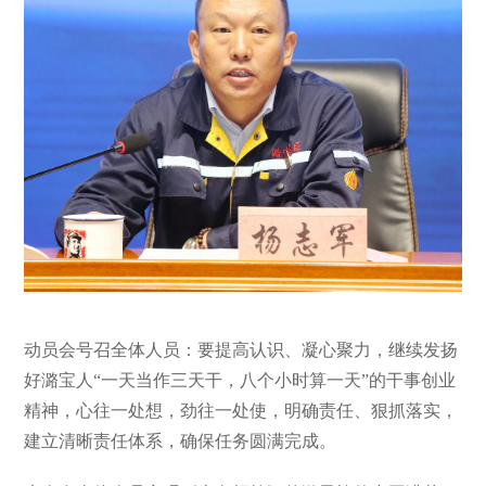
动员会号召全体人员：要提高认识、凝心聚力，继续发扬
好潞宝人
“一天当作三天干，八个小时算一天”的干事创业
精神，心往一处想，劲往一处使，明确责任、狠抓落实，
建立清晰责任体系，确保任务圆满完成。