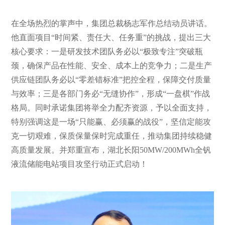
在全场热烈的掌声中，集团总裁杨志军作总结动员讲话。
他直面项目
“时间紧、责任大、任务重”的挑战，提出三大
核心要求：一是研发技术团队务必以“极致专注”突破瓶
颈，确保产品在性能、安全、成本上的竞争力；二是生产
供应链团队务必以“零差错标准”把控全程，保障交付质量
与效率；三是各部门务必“无缝协作”，形成“一盘棋”作战
格局。同时承诺集团将举全力配齐资源，予以全面支持，
特别强调这是一场“只能赢、必须赢的战役”，坚信定能攻
克一切艰难，保质保量保时完成重任，推动集团持续稳健
高质量发展。并郑重宣布，湖北长阳50MW/200MWh全钒
液流储能电站项目攻坚行动正式启动！