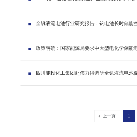
全钒液流电池行业研究报告：钒电池长时储能
政策明确：国家能源局要求中大型电化学储能
四川能投化工集团赴伟力得调研全钒液流电池
上一页
1