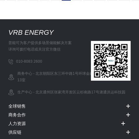
VRB ENERGY
普能可为客户提供多场景储能解决方案
详询可拨打电话或关注官方微信
010-8083 2600
商务中心 - 北京朝阳区东三环中路1号环球金融中心办公西塔5层12-
13室
生产中心 - 北京通州区张家湾开发区云杉南路17号潞通洪运科技园
全球销售
商务合作
人力资源
供应链