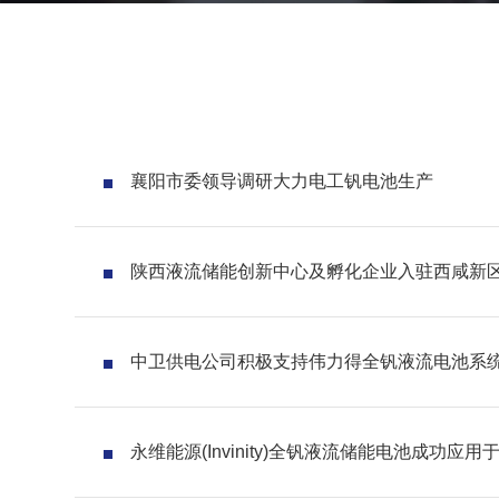
襄阳市委领导调研大力电工钒电池生产
陕西液流储能创新中心及孵化企业入驻西咸新
中卫供电公司积极支持伟力得全钒液流电池系
永维能源(Invinity)全钒液流储能电池成功应