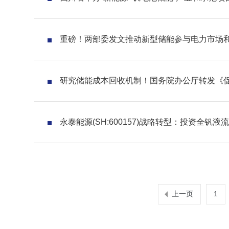
重磅！两部委发文推动新型储能参与电力市场
研究储能成本回收机制！国务院办公厅转发《
永泰能源(SH:600157)战略转型：投资全钒
上一页
1