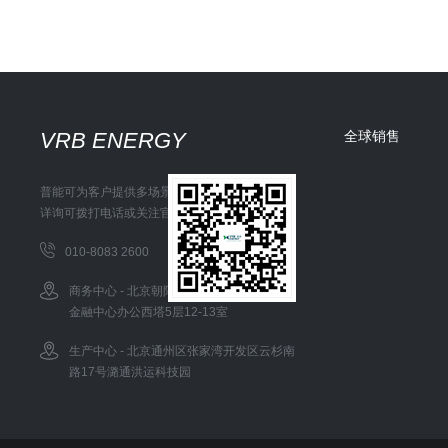
VRB ENERGY
全球销售
普能可为客户提供多场景储能解决方案
详询可拨打电话或关注官方微信
010-8083 2600
商务中心 - 北京朝阳区东三环中路1号环球
金融中心办公西塔5层12-13室
生产中心 - 北京通州区张家湾开发区云杉南
路17号潞通洪运科技园