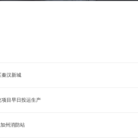
区秦汉新城
统项目早日投运生产
用于加州消防站