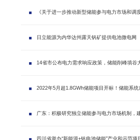
《关于进一步推动新型储能参与电力市场和调
日立能源为内华达州露天钒矿提供电池微电网
14省市公布电力需求响应政策，储能削峰填谷
2022年5月超1.8GWh储能项目开标！储能系统底
广东：积极研究独立储能参与电力市场机制，
四川省举办“新能源+钒电池储能”产业和示范项