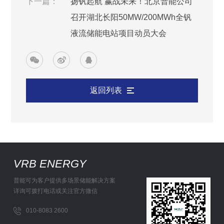
下一篇：
扬钒起航 赢战未来！北京普能公司
召开湖北长阳50MW/200MWh全钒
液流储能电站项目动员大会
返回列表
VRB ENERGY
普能可为客户提供多场景储能解决方案
详询可拨打电话或关注官方微信
010-8083 2600