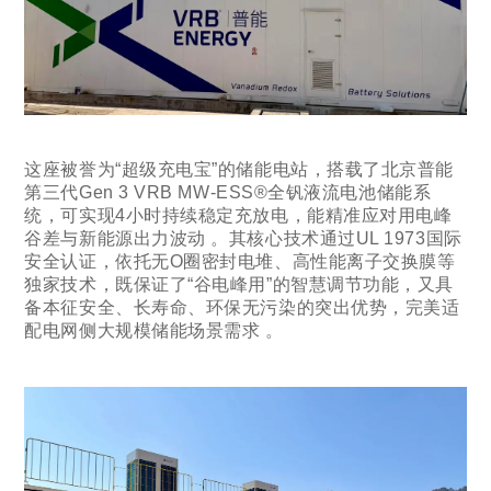
这座被誉为“超级充电宝”的储能电站，搭载了北京普能
第三代Gen 3 VRB MW-ESS®全钒液流电池储能系
统，可实现4小时持续稳定充放电，能精准应对用电峰
谷差与新能源出力波动 。其核心技术通过UL 1973国际
安全认证，依托无O圈密封电堆、高性能离子交换膜等
独家技术，既保证了“谷电峰用”的智慧调节功能，又具
备本征安全、长寿命、环保无污染的突出优势，完美适
配电网侧大规模储能场景需求 。