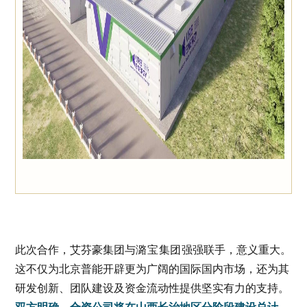
此次合作，艾芬豪集团与
潞宝集团
强强联手，意义重大。
这不仅为北京普能开辟更为广阔的国际国内市场，还为其
研发创新、团队建设及资金流动性提供坚实有力的支持。