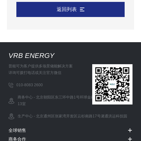
返回列表
VRB ENERGY
普能可为客户提供多场景储能解决方案
详询可拨打电话或关注官方微信
010-8083 2600
商务中心 - 北京朝阳区东三环中路1号环球金融中心办公西塔5层12-
13室
生产中心 - 北京通州区张家湾开发区云杉南路17号潞通洪运科技园
全球销售
商务合作